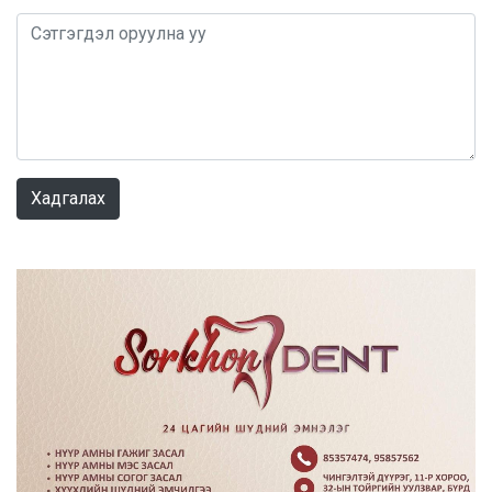
0 / 1000
Хадгалах