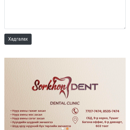
0 / 1000
Хадгалах