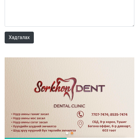
0 / 1000
Хадгалах