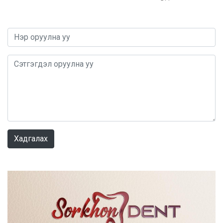
0 / 1000
Хадгалах