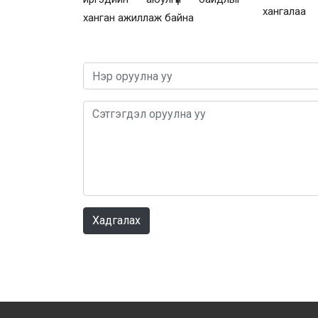
хангалаа
ханган ажиллаж байна
Хадгалах