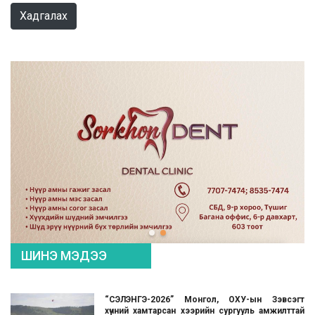
Хадгалах
ШИНЭ МЭДЭЭ
“СЭЛЭНГЭ-2026” Монгол, ОХУ-ын Зэвсэгт
хүчний хамтарсан хээрийн сургууль амжилттай