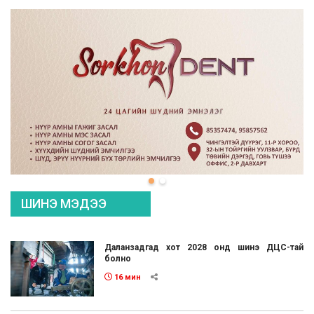
ШИНЭ МЭДЭЭ
Даланзадгад хот 2028 онд шинэ ДЦС-тай
болно
16 мин