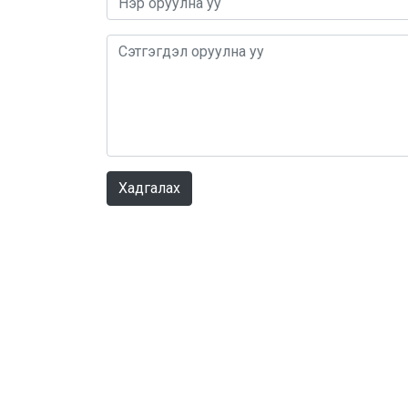
Хадгалах